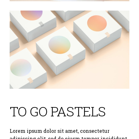
TO GO PASTELS
Lorem ipsum dolor sit amet, consectetur
adipiscing elit, sed do eiusm tempor incididunt