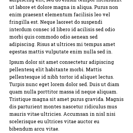
ut labore et dolore magna in aliqua. Purus non
enim praesent elementum facilisis leo vel
fringilla est. Neque laoreet do suspendi
interdum consec id libero id acilisis sed odio
morbi quis commodo odio aenean sed
adipiscing. Risus at ultrices mi tempus amet
egestas mattis vulputate enim nulla sed in.
Ipsum dolor sit amet consectetur adipiscing
pellentesq elit habitante morbi. Mattis
pellentesque id nibh tortor id aliquet lectus.
Turpis nunc eget lorem dolor sed. Duis ut diam
quam nulla porttitor massa id neque aliquam.
Tristique magna sit amet purus gravida. Magnis
dis parturient montes nascetur ridiculus mus
mauris vitae ultricies. Accumsan in nisl nisi
scelerisque eu ultrices vitae auctor eu
bibendum arcu vitae.