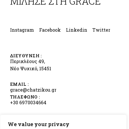
ΜΙΛΗΣΕ ΣΤΗ GRACE
Instagram
Facebook
Linkedin
Twitter
ΔΙΕΥΘΥΝΣΗ :
Περικλέους 49,
Νέο Ψυχικό, 15451
EMAIL :
grace@chatzikou.gr
ΤΗΛΕΦΩΝΟ :
+30 6970034664
We value your privacy