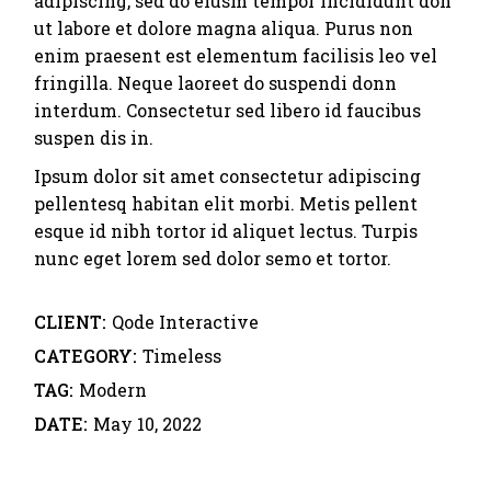
adipiscing, sed do eiusm tempor incididunt don
ut labore et dolore magna aliqua. Purus non
enim praesent est elementum facilisis leo vel
fringilla. Neque laoreet do suspendi donn
interdum. Consectetur sed libero id faucibus
suspen dis in.
Ipsum dolor sit amet consectetur adipiscing
pellentesq habitan elit morbi. Metis pellent
esque id nibh tortor id aliquet lectus. Turpis
nunc eget lorem sed dolor semo et tortor.
CLIENT:
Qode Interactive
CATEGORY:
Timeless
TAG:
Modern
DATE:
May 10, 2022